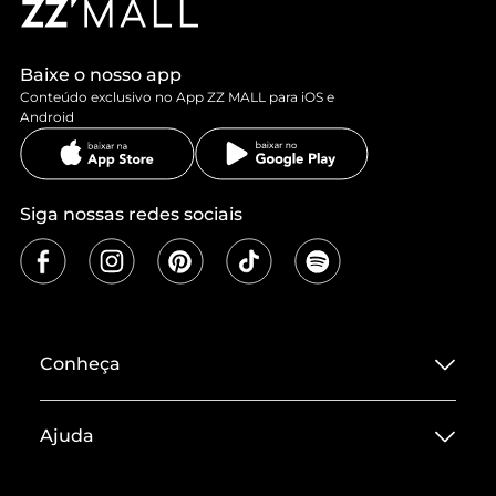
Baixe o nosso app
Conteúdo exclusivo no App ZZ MALL para iOS e
Android
Siga nossas redes sociais
Conheça
Sobre ZZ MALL
Ajuda
Termos de Uso
Central de Atendimento
Políticas de Privacidade