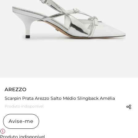
AREZZO
Scarpin Prata Arezzo Salto Médio Slingback Amélia
Produto indisponível
Avise-me
Produto indisponível