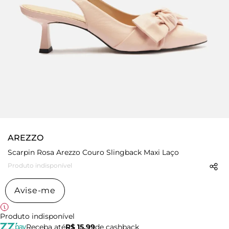
AREZZO
Scarpin Rosa Arezzo Couro Slingback Maxi Laço
Produto indisponível
Avise-me
Produto indisponível
Receba até
R$ 15,99
de cashback