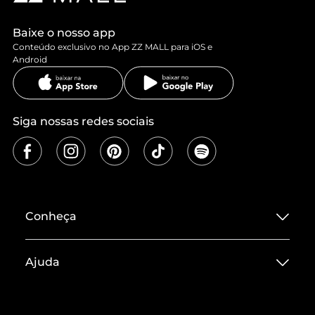
Baixe o nosso app
Conteúdo exclusivo no App ZZ MALL para iOS e
Android
Siga nossas redes sociais
Conheça
Sobre ZZ MALL
Ajuda
Termos de Uso
Central de Atendimento
Políticas de Privacidade