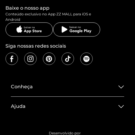
Baixe o nosso app
Conteúdo exclusivo no App ZZ MALL para iOS e
Android
Siga nossas redes sociais
Conheça
Sobre ZZ MALL
Ajuda
Termos de Uso
Central de Atendimento
Políticas de Privacidade
Entrega
ZZ Influ
Desenvolvido por