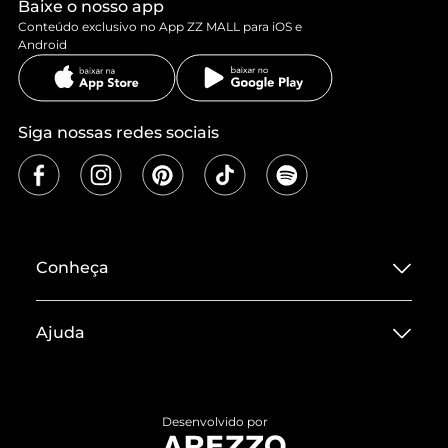
Baixe o nosso app
Conteúdo exclusivo no App ZZ MALL para iOS e
Android
Siga nossas redes sociais
Conheça
Sobre ZZ MALL
Ajuda
Termos de Uso
Central de Atendimento
Políticas de Privacidade
Entrega
ZZ Influ
Desenvolvido por