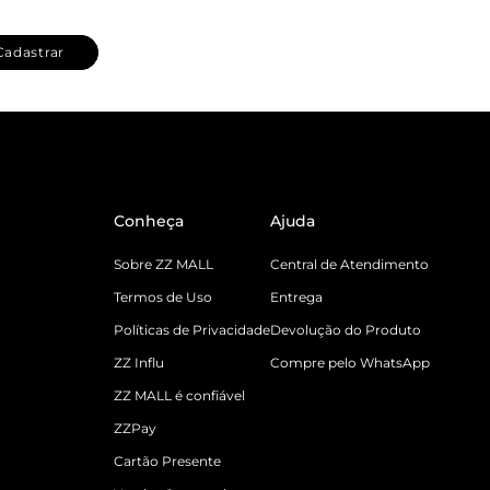
Cadastrar
Conheça
Ajuda
Sobre ZZ MALL
Central de Atendimento
Termos de Uso
Entrega
Políticas de Privacidade
Devolução do Produto
ZZ Influ
Compre pelo WhatsApp
ZZ MALL é confiável
ZZPay
Cartão Presente