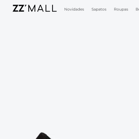
Novidades
Sapatos
Roupas
B