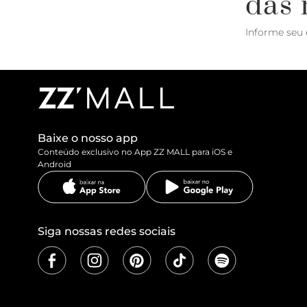
das 
Informe seu 
Baixe o nosso app
Conteúdo exclusivo no App ZZ MALL para iOS e
Android
Siga nossas redes sociais