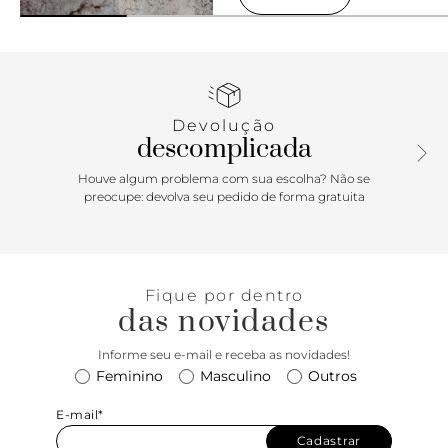
Devolução
descomplicada
Houve algum problema com sua escolha? Não se
preocupe: devolva seu pedido de forma gratuita
Fique por dentro
das novidades
Informe seu e-mail e receba as novidades!
Feminino
Masculino
Outros
E-mail*
Cadastrar