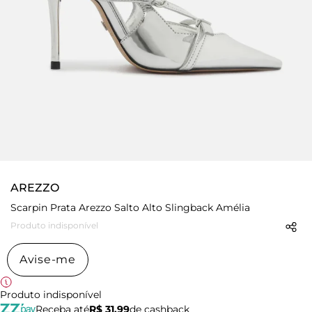
AREZZO
Scarpin Prata Arezzo Salto Alto Slingback Amélia
Produto indisponível
Avise-me
Produto indisponível
Receba até
R$ 31,99
de cashback