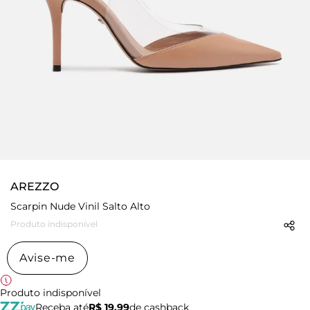
AREZZO
Scarpin Nude Vinil Salto Alto
Produto indisponível
Avise-me
Produto indisponível
Receba até
R$ 19,99
de cashback