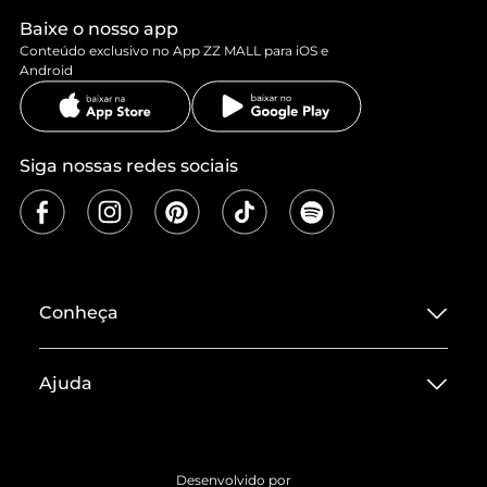
Baixe o nosso app
Conteúdo exclusivo no App ZZ MALL para iOS e
Android
Siga nossas redes sociais
Conheça
Sobre ZZ MALL
Ajuda
Termos de Uso
Central de Atendimento
Políticas de Privacidade
Entrega
ZZ Influ
Desenvolvido por