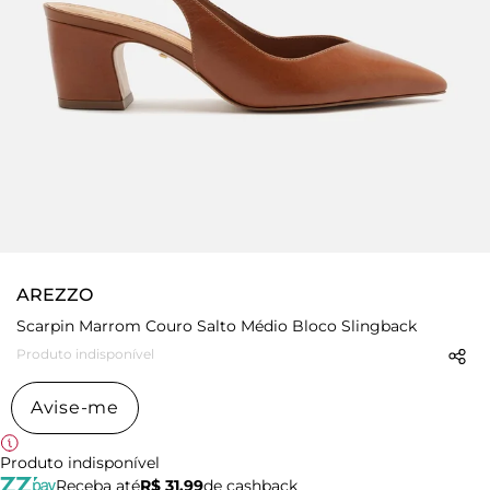
AREZZO
Scarpin Marrom Couro Salto Médio Bloco Slingback
Produto indisponível
Avise-me
Produto indisponível
Receba até
R$ 31,99
de cashback