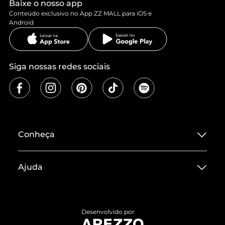
Baixe o nosso app
Conteúdo exclusivo no App ZZ MALL para iOS e
Android
Siga nossas redes sociais
Conheça
Sobre ZZ MALL
Ajuda
Termos de Uso
Central de Atendimento
Políticas de Privacidade
Entrega
ZZ Influ
Desenvolvido por