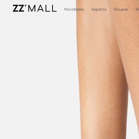
Novidades
Sapatos
Roupas
B