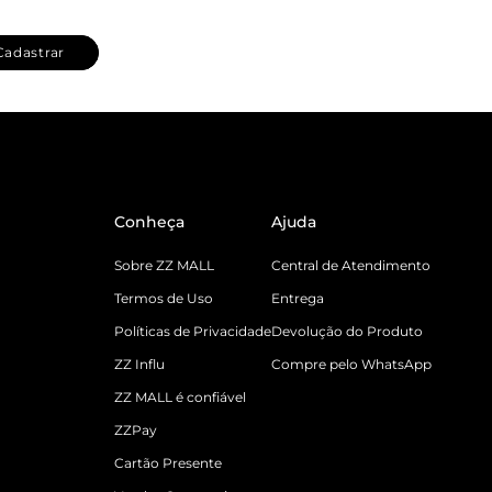
Cadastrar
Conheça
Ajuda
Sobre ZZ MALL
Central de Atendimento
Termos de Uso
Entrega
Políticas de Privacidade
Devolução do Produto
ZZ Influ
Compre pelo WhatsApp
ZZ MALL é confiável
ZZPay
Cartão Presente