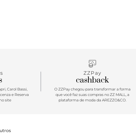
s
ZZPay
s
cashback
ri, Carol Bassi,
O ZZPay chegou para transformar a forma
icenza e Reserva
que você faz suas compras no ZZ MALL, a
o site
plataforma de moda da AREZZO&CO.
utros