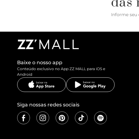
das 
Informe seu 
Baixe o nosso app
Conteúdo exclusivo no App ZZ MALL para iOS e
Android
Siga nossas redes sociais