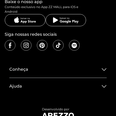
Baixe o nosso app
Conteúdo exclusivo no App ZZ MALL para iOS e
Android
Siga nossas redes sociais
Conheça
Sobre ZZ MALL
Ajuda
Termos de Uso
Central de Atendimento
Políticas de Privacidade
Entrega
ZZ Influ
Desenvolvido por