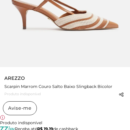
AREZZO
Scarpin Marrom Couro Salto Baixo Slingback Bicolor
Produto indisponível
Avise-me
Produto indisponível
Receba até
R$ 19,19
de cashback