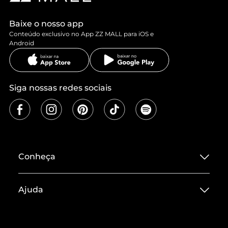
Baixe o nosso app
Conteúdo exclusivo no App ZZ MALL para iOS e
Android
Siga nossas redes sociais
Conheça
Sobre ZZ MALL
Ajuda
Termos de Uso
Central de Atendimento
Políticas de Privacidade