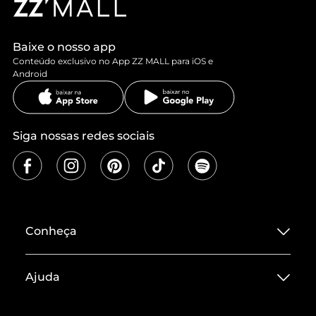
Baixe o nosso app
Conteúdo exclusivo no App ZZ MALL para iOS e
Android
Siga nossas redes sociais
Conheça
Sobre ZZ MALL
Ajuda
Termos de Uso
Central de Atendimento
Políticas de Privacidade