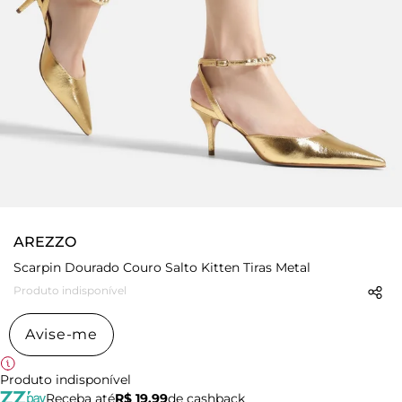
AREZZO
Scarpin Dourado Couro Salto Kitten Tiras Metal
Produto indisponível
Avise-me
Produto indisponível
Receba até
R$ 19,99
de cashback