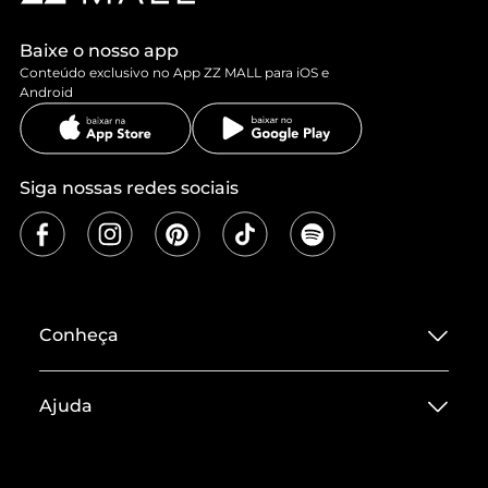
Baixe o nosso app
Conteúdo exclusivo no App ZZ MALL para iOS e
Android
Siga nossas redes sociais
Conheça
Sobre ZZ MALL
Ajuda
Termos de Uso
Central de Atendimento
Políticas de Privacidade