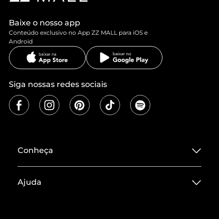
Baixe o nosso app
Conteúdo exclusivo no App ZZ MALL para iOS e
Android
Siga nossas redes sociais
Conheça
Sobre ZZ MALL
Ajuda
Termos de Uso
Central de Atendimento
Políticas de Privacidade