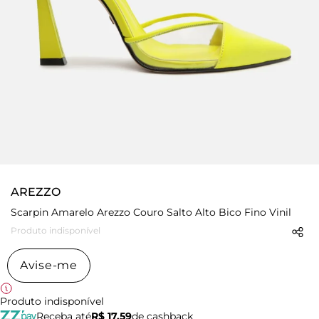
AREZZO
Scarpin Amarelo Arezzo Couro Salto Alto Bico Fino Vinil
Produto indisponível
Avise-me
Produto indisponível
Receba até
R$ 17,59
de cashback