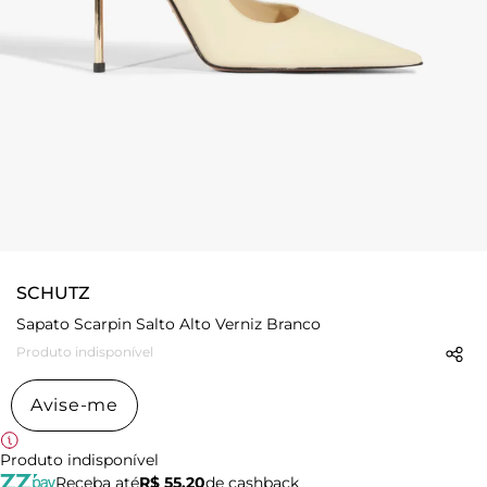
SCHUTZ
Sapato Scarpin Salto Alto Verniz Branco
Produto indisponível
Avise-me
Produto indisponível
Receba até
R$ 55,20
de cashback