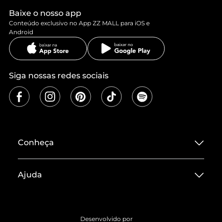
Baixe o nosso app
Conteúdo exclusivo no App ZZ MALL para iOS e
Android
Siga nossas redes sociais
Conheça
Sobre ZZ MALL
Ajuda
Termos de Uso
Central de Atendimento
Políticas de Privacidade
Entrega
ZZ Influ
Desenvolvido por