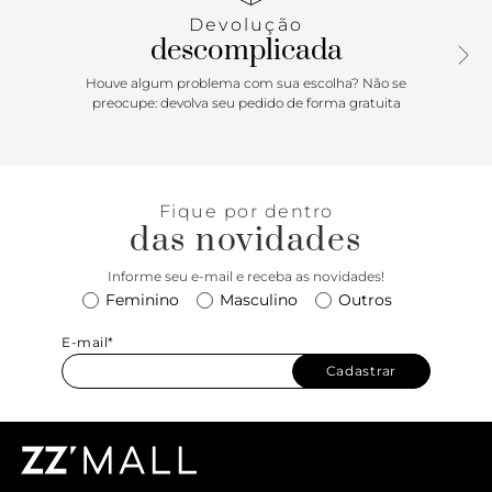
aposta perfeita para produções poderosas e cheias de
Devolução
estilo!
descomplicada
Houve algum problema com sua escolha? Não se
preocupe: devolva seu pedido de forma gratuita
Fique por dentro
das novidades
Informe seu e-mail e receba as novidades!
Feminino
Masculino
Outros
E-mail*
Cadastrar