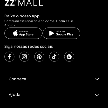
Baixe o nosso app
Conteúdo exclusivo no App ZZ MALL para iOS e
Android
Siga nossas redes sociais
Conheça
Sobre ZZ MALL
Ajuda
Termos de Uso
Central de Atendimento
Políticas de Privacidade