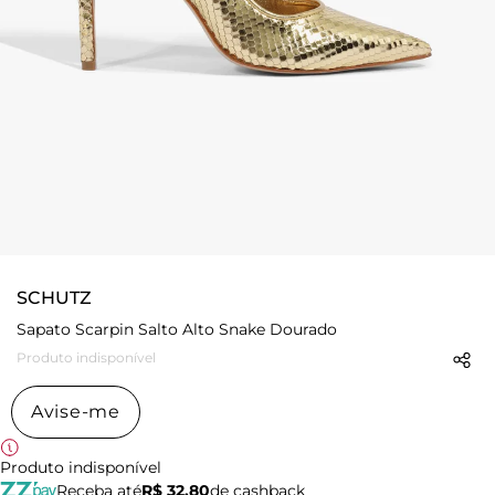
SCHUTZ
Sapato Scarpin Salto Alto Snake Dourado
Produto indisponível
Avise-me
Produto indisponível
Receba até
R$ 32,80
de cashback