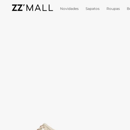
Novidades
Sapatos
Roupas
B