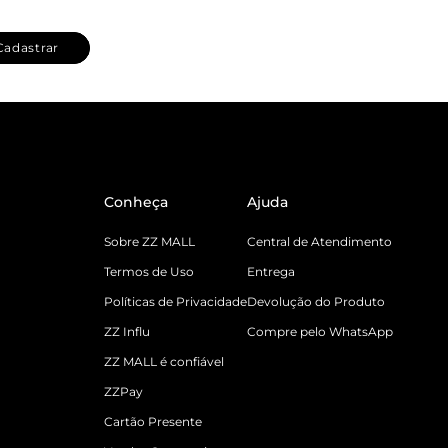
Cadastrar
Conheça
Ajuda
Sobre ZZ MALL
Central de Atendimento
Termos de Uso
Entrega
Políticas de Privacidade
Devolução do Produto
ZZ Influ
Compre pelo WhatsApp
ZZ MALL é confiável
ZZPay
Cartão Presente