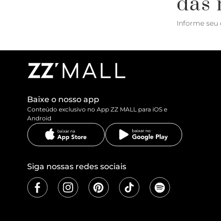
das 
Informe seu 
Baixe o nosso app
Conteúdo exclusivo no App ZZ MALL para iOS e
Android
Siga nossas redes sociais