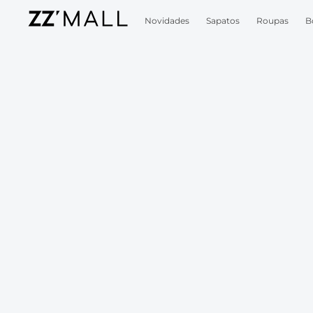
Novidades
Sapatos
Roupas
B