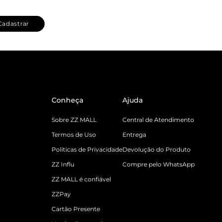
Cadastrar
Conheça
Ajuda
Sobre ZZ MALL
Central de Atendimento
Termos de Uso
Entrega
Políticas de Privacidade
Devolução do Produto
ZZ Influ
Compre pelo WhatsApp
ZZ MALL é confiável
ZZPay
Cartão Presente