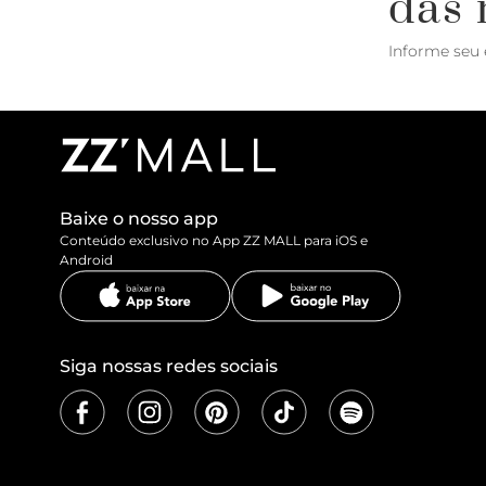
das 
Informe seu 
Baixe o nosso app
Conteúdo exclusivo no App ZZ MALL para iOS e
Android
Siga nossas redes sociais