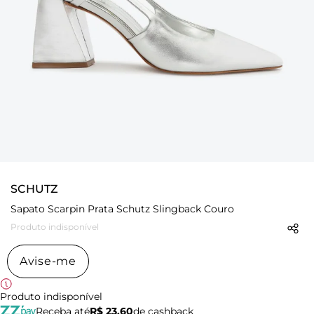
SCHUTZ
Sapato Scarpin Prata Schutz Slingback Couro
Produto indisponível
Avise-me
Produto indisponível
Receba até
R$ 23,60
de cashback