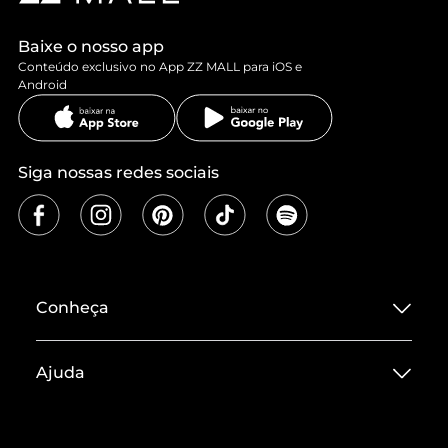
Baixe o nosso app
Conteúdo exclusivo no App ZZ MALL para iOS e
Android
Siga nossas redes sociais
Conheça
Sobre ZZ MALL
Ajuda
Termos de Uso
Central de Atendimento
Políticas de Privacidade