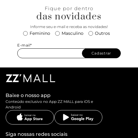
Fique por dentro
das novidades
Informe seu e-mail e receba as novidades!
Feminino
Masculino
Outros
E-mail*
Cadastrar
Baixe o nosso app
Conteúdo exclusivo no App ZZ MALL para iOS e
Android
Siga nossas redes sociais