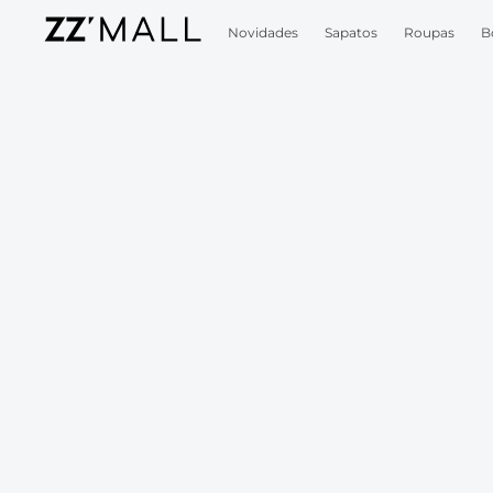
Novidades
Sapatos
Roupas
B