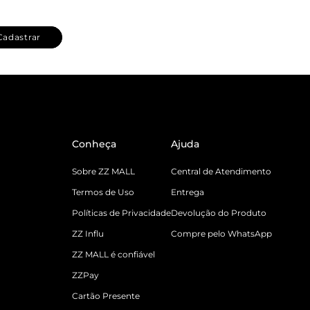
Cadastrar
Conheça
Ajuda
Sobre ZZ MALL
Central de Atendimento
Termos de Uso
Entrega
Políticas de Privacidade
Devolução do Produto
ZZ Influ
Compre pelo WhatsApp
ZZ MALL é confiável
ZZPay
Cartão Presente