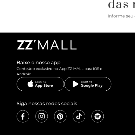
das 
Informe seu 
Baixe o nosso app
Conteúdo exclusivo no App ZZ MALL para iOS e
Android
Siga nossas redes sociais