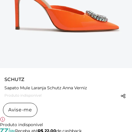
SCHUTZ
Sapato Mule Laranja Schutz Anna Verniz
Produto indisponível
Avise-me
Produto indisponível
Receba até
R$ 22,00
de cashback