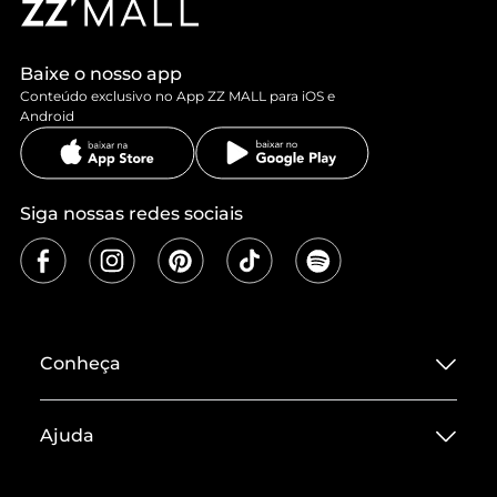
Baixe o nosso app
Conteúdo exclusivo no App ZZ MALL para iOS e
Android
Siga nossas redes sociais
Conheça
Sobre ZZ MALL
Ajuda
Termos de Uso
Central de Atendimento
Políticas de Privacidade