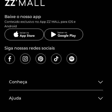
Baixe o nosso app
Conteúdo exclusivo no App ZZ MALL para iOS e
Android
Siga nossas redes sociais
Conheça
Sobre ZZ MALL
Ajuda
Termos de Uso
Central de Atendimento
Políticas de Privacidade