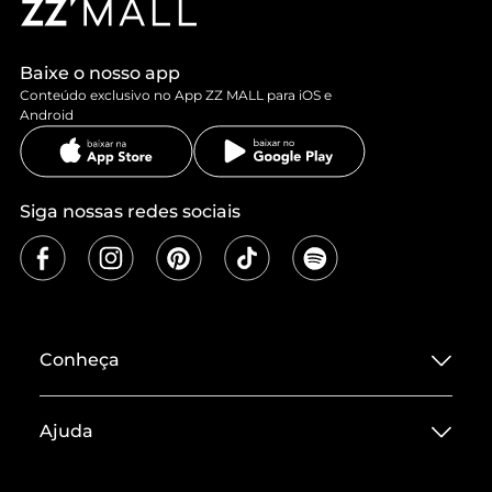
Baixe o nosso app
Conteúdo exclusivo no App ZZ MALL para iOS e
Android
Siga nossas redes sociais
Conheça
Sobre ZZ MALL
Ajuda
Termos de Uso
Central de Atendimento
Políticas de Privacidade