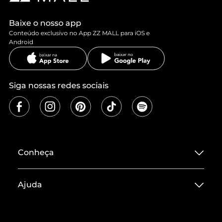
Baixe o nosso app
Conteúdo exclusivo no App ZZ MALL para iOS e
Android
Siga nossas redes sociais
Conheça
Sobre ZZ MALL
Ajuda
Termos de Uso
Central de Atendimento
Políticas de Privacidade