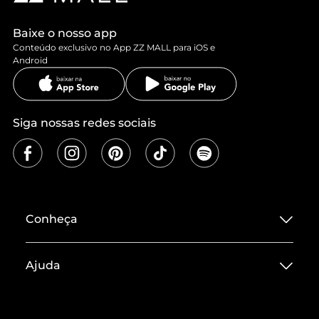
Baixe o nosso app
Conteúdo exclusivo no App ZZ MALL para iOS e
Android
Siga nossas redes sociais
Conheça
Sobre ZZ MALL
Ajuda
Termos de Uso
Central de Atendimento
Políticas de Privacidade