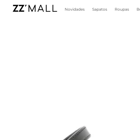
Novidades
Sapatos
Roupas
B