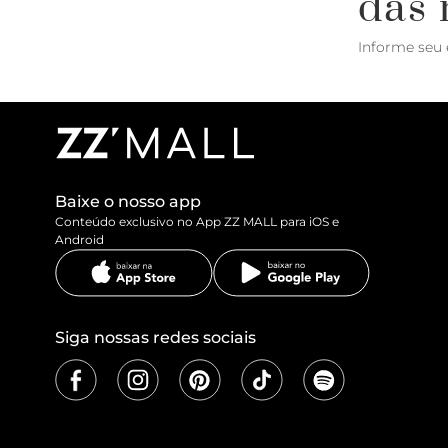
das 
Informe seu 
Baixe o nosso app
Conteúdo exclusivo no App ZZ MALL para iOS e
Android
Siga nossas redes sociais