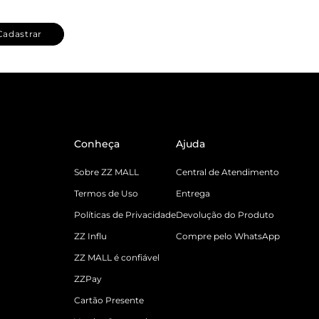
Cadastrar
Conheça
Ajuda
Sobre ZZ MALL
Central de Atendimento
Termos de Uso
Entrega
Políticas de Privacidade
Devolução do Produto
ZZ Influ
Compre pelo WhatsApp
ZZ MALL é confiável
ZZPay
Cartão Presente