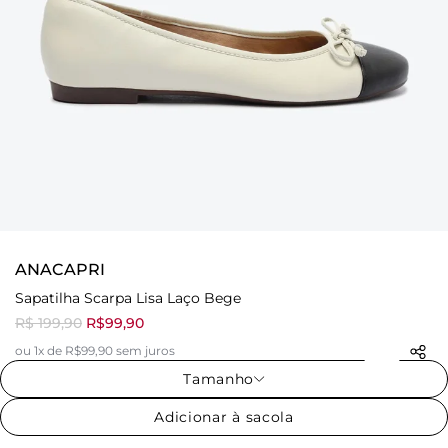
ANACAPRI
Sapatilha Scarpa Lisa Laço Bege
R$ 199,90
R$99,90
ou 1x de R$99,90 sem juros
Tamanho
Adicionar à sacola