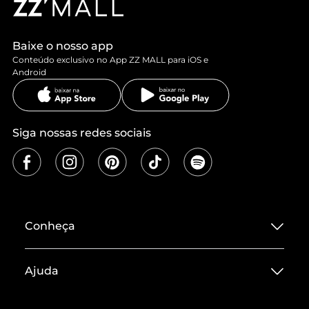
Baixe o nosso app
Conteúdo exclusivo no App ZZ MALL para iOS e
Android
Siga nossas redes sociais
Conheça
Sobre ZZ MALL
Ajuda
Termos de Uso
Central de Atendimento
Políticas de Privacidade