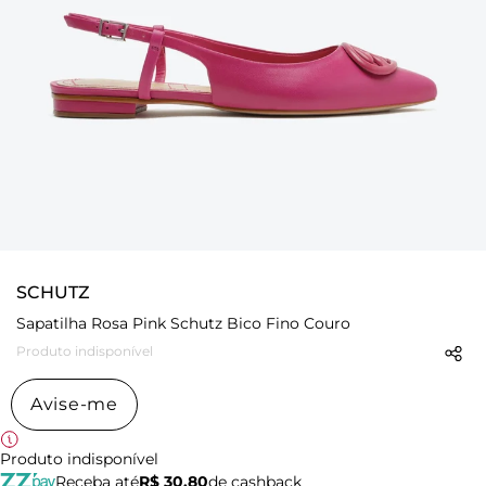
SCHUTZ
Sapatilha Rosa Pink Schutz Bico Fino Couro
Produto indisponível
Avise-me
Produto indisponível
Receba até
R$ 30,80
de cashback