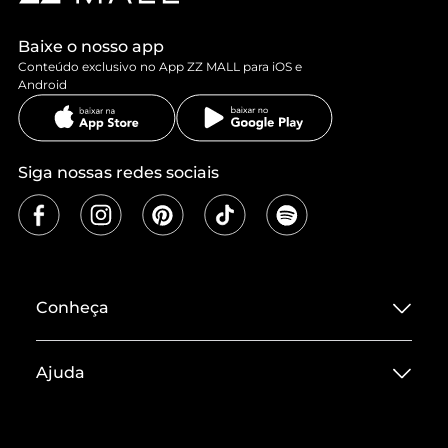
Baixe o nosso app
Conteúdo exclusivo no App ZZ MALL para iOS e
Android
Siga nossas redes sociais
Conheça
Sobre ZZ MALL
Ajuda
Termos de Uso
Central de Atendimento
Políticas de Privacidade