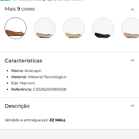
Mais
9
cores
Características
Marca:
Anacapri
Material
:
Material Tecnológico
Cor
:
Marrom
Referência:
C3026200080028
Descrição
Sapatilha Preto Laço Marrom
Vendido e entregue por
ZZ MALL