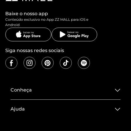
Baixe o nosso app
Conteúdo exclusivo no App ZZ MALL para iOS e
Android
Siga nossas redes sociais
Conheça
Sobre ZZ MALL
Ajuda
Termos de Uso
Central de Atendimento
Políticas de Privacidade