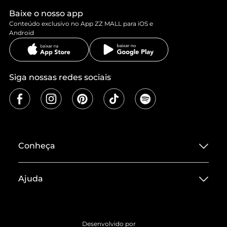
Baixe o nosso app
Conteúdo exclusivo no App ZZ MALL para iOS e
Android
Siga nossas redes sociais
Conheça
Sobre ZZ MALL
Ajuda
Termos de Uso
Central de Atendimento
Políticas de Privacidade
Entrega
ZZ Influ
Desenvolvido por