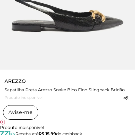
AREZZO
Sapatilha Preta Arezzo Snake Bico Fino Slingback Bridão
Produto indisponível
Avise-me
Produto indisponível
Receba até
R$ 15,99
de cashback