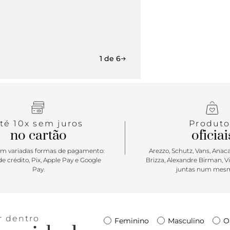
1 de 6
té 10x sem juros
Produto
no cartão
oficiai
m variadas formas de pagamento:
Arezzo, Schutz, Vans, Anacap
e crédito, Pix, Apple Pay e Google
Brizza, Alexandre Birman, V
Pay.
juntas num mesm
r dentro
Feminino
Masculino
O