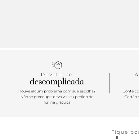
Devolução
A
descomplicada
Houve algum problema com sua escolha?
Conte co
Não se preocupe: devolva seu pedido de
Cartão d
forma gratuita
Fique po