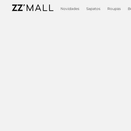
Novidades
Sapatos
Roupas
B