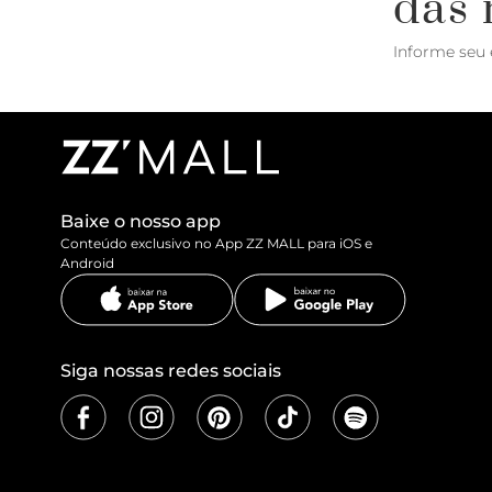
das 
Informe seu 
Baixe o nosso app
Conteúdo exclusivo no App ZZ MALL para iOS e
Android
Siga nossas redes sociais