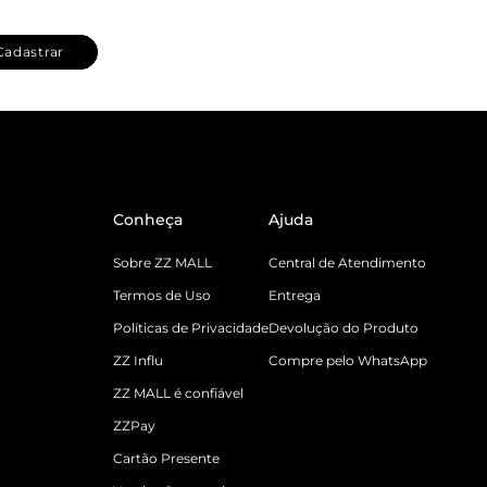
Cadastrar
Conheça
Ajuda
Sobre ZZ MALL
Central de Atendimento
Termos de Uso
Entrega
Políticas de Privacidade
Devolução do Produto
ZZ Influ
Compre pelo WhatsApp
ZZ MALL é confiável
ZZPay
Cartão Presente