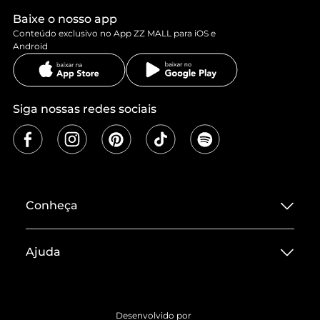
Baixe o nosso app
Conteúdo exclusivo no App ZZ MALL para iOS e
Android
Siga nossas redes sociais
Conheça
Sobre ZZ MALL
Ajuda
Termos de Uso
Central de Atendimento
Políticas de Privacidade
Entrega
ZZ Influ
Desenvolvido por