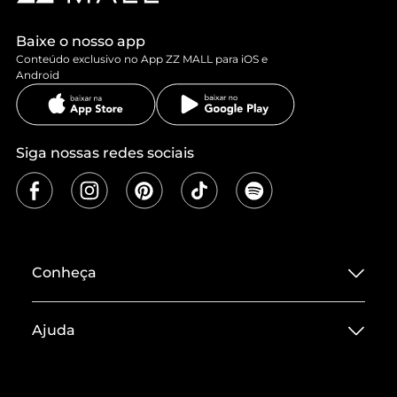
Baixe o nosso app
Conteúdo exclusivo no App ZZ MALL para iOS e
Android
Siga nossas redes sociais
Conheça
Sobre ZZ MALL
Ajuda
Termos de Uso
Central de Atendimento
Políticas de Privacidade