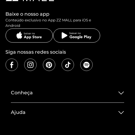
Baixe o nosso app
Conteúdo exclusivo no App ZZ MALL para iOS e
Android
Siga nossas redes sociais
Conheça
Sobre ZZ MALL
Ajuda
Termos de Uso
Central de Atendimento
Políticas de Privacidade