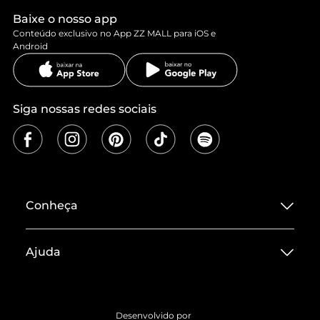
Baixe o nosso app
Conteúdo exclusivo no App ZZ MALL para iOS e
Android
Siga nossas redes sociais
Conheça
Sobre ZZ MALL
Ajuda
Termos de Uso
Central de Atendimento
Políticas de Privacidade
Entrega
ZZ Influ
Desenvolvido por