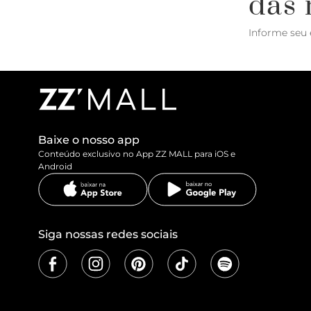
das 
Informe seu 
Baixe o nosso app
Conteúdo exclusivo no App ZZ MALL para iOS e
Android
Siga nossas redes sociais