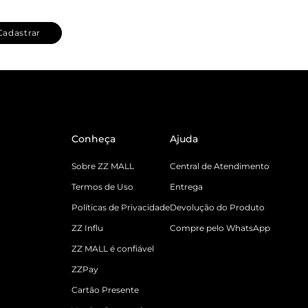
Cadastrar
Conheça
Ajuda
Sobre ZZ MALL
Central de Atendimento
Termos de Uso
Entrega
Políticas de Privacidade
Devolução do Produto
ZZ Influ
Compre pelo WhatsApp
ZZ MALL é confiável
ZZPay
Cartão Presente