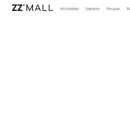
Novidades
Sapatos
Roupas
B