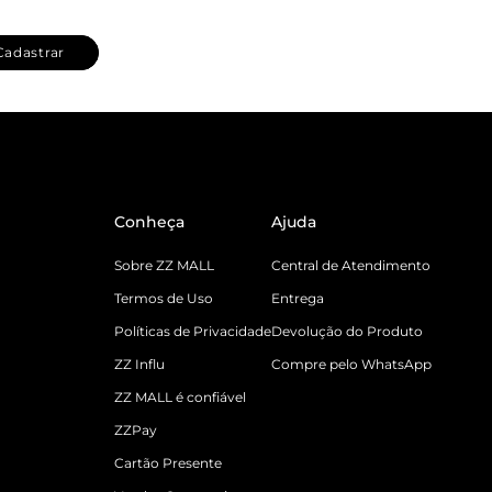
Cadastrar
Conheça
Ajuda
Sobre ZZ MALL
Central de Atendimento
Termos de Uso
Entrega
Políticas de Privacidade
Devolução do Produto
ZZ Influ
Compre pelo WhatsApp
ZZ MALL é confiável
ZZPay
Cartão Presente