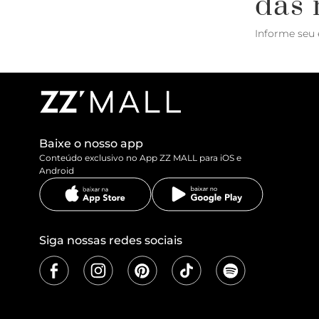
das 
Informe seu 
Baixe o nosso app
Conteúdo exclusivo no App ZZ MALL para iOS e
Android
Siga nossas redes sociais