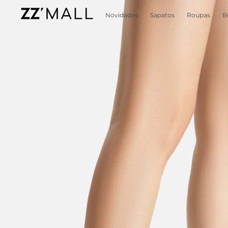
Novidades
Sapatos
Roupas
B