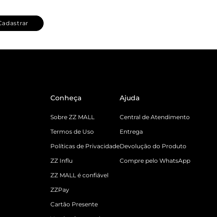
Cadastrar
Conheça
Ajuda
Sobre ZZ MALL
Central de Atendimento
Termos de Uso
Entrega
Políticas de Privacidade
Devolução do Produto
ZZ Influ
Compre pelo WhatsApp
ZZ MALL é confiável
ZZPay
Cartão Presente