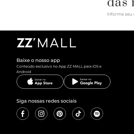
das 
Informe seu 
Baixe o nosso app
Conteúdo exclusivo no App ZZ MALL para iOS e
Android
Siga nossas redes sociais