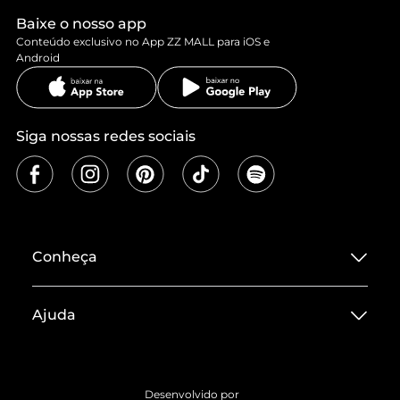
Baixe o nosso app
Conteúdo exclusivo no App ZZ MALL para iOS e
Android
Siga nossas redes sociais
Conheça
Sobre ZZ MALL
Ajuda
Termos de Uso
Central de Atendimento
Políticas de Privacidade
Entrega
ZZ Influ
Desenvolvido por