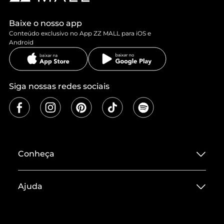
Baixe o nosso app
Conteúdo exclusivo no App ZZ MALL para iOS e
Android
Siga nossas redes sociais
Conheça
Sobre ZZ MALL
Ajuda
Termos de Uso
Central de Atendimento
Políticas de Privacidade