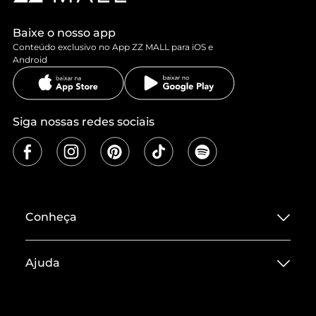
Baixe o nosso app
Conteúdo exclusivo no App ZZ MALL para iOS e
Android
Siga nossas redes sociais
Conheça
Sobre ZZ MALL
Ajuda
Termos de Uso
Central de Atendimento
Políticas de Privacidade