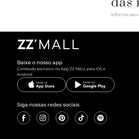
das 
Informe seu 
Baixe o nosso app
Conteúdo exclusivo no App ZZ MALL para iOS e
Android
Siga nossas redes sociais