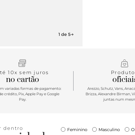
1 de 5
té 10x sem juros
Produto
no cartão
oficiai
m variadas formas de pagamento:
Arezzo, Schutz, Vans, Anacap
e crédito, Pix, Apple Pay e Google
Brizza, Alexandre Birman, V
Pay.
juntas num mesm
r dentro
Feminino
Masculino
O