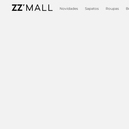
Novidades
Sapatos
Roupas
B