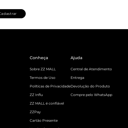
Cadastrar
Conheça
Ajuda
Sobre ZZ MALL
Central de Atendimento
Termos de Uso
Entrega
Políticas de Privacidade
Devolução do Produto
ZZ Influ
Compre pelo WhatsApp
ZZ MALL é confiável
ZZPay
Cartão Presente