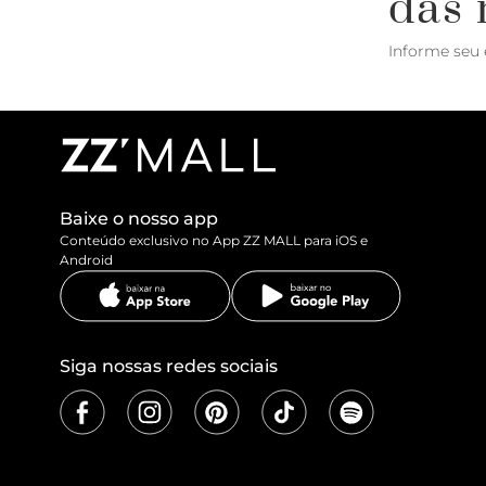
das 
Informe seu 
Baixe o nosso app
Conteúdo exclusivo no App ZZ MALL para iOS e
Android
Siga nossas redes sociais