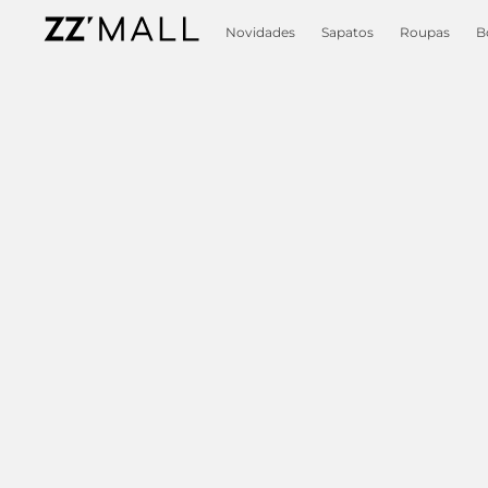
Novidades
Sapatos
Roupas
B