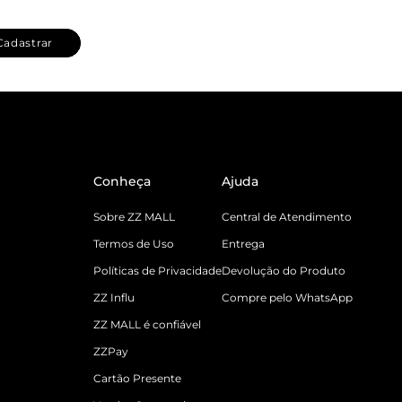
Cadastrar
Conheça
Ajuda
Sobre ZZ MALL
Central de Atendimento
Termos de Uso
Entrega
Políticas de Privacidade
Devolução do Produto
ZZ Influ
Compre pelo WhatsApp
ZZ MALL é confiável
ZZPay
Cartão Presente