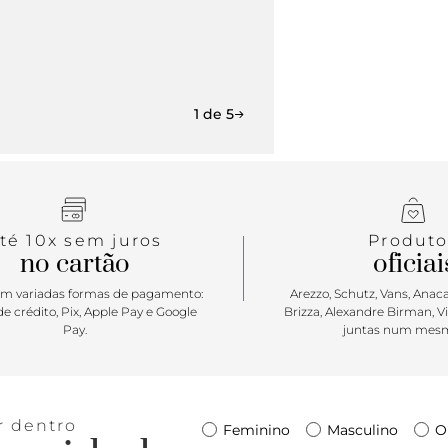
1 de 5
té 10x sem juros
Produto
no cartão
oficiai
m variadas formas de pagamento:
Arezzo, Schutz, Vans, Anacap
e crédito, Pix, Apple Pay e Google
Brizza, Alexandre Birman, V
Pay.
juntas num mesm
r dentro
Feminino
Masculino
O