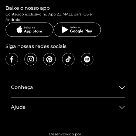
Baixe o nosso app
Conteúdo exclusivo no App ZZ MALL para iOS e
Android
Siga nossas redes sociais
Conheça
Sobre ZZ MALL
Ajuda
Termos de Uso
Central de Atendimento
Políticas de Privacidade
Entrega
ZZ Influ
Desenvolvido por