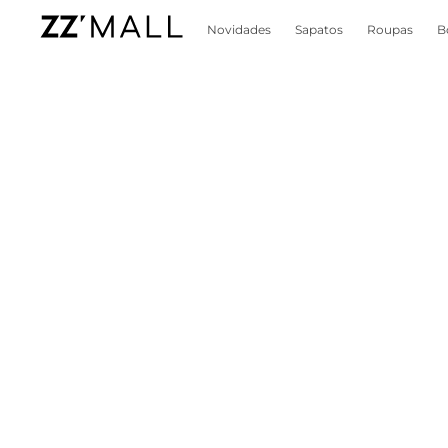
Novidades
Sapatos
Roupas
B