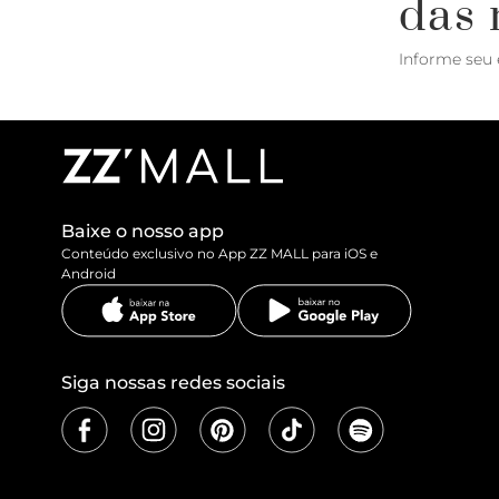
das 
Informe seu 
Baixe o nosso app
Conteúdo exclusivo no App ZZ MALL para iOS e
Android
Siga nossas redes sociais