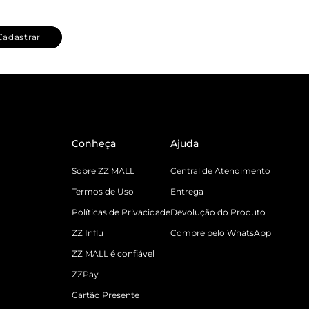
Cadastrar
Conheça
Ajuda
Sobre ZZ MALL
Central de Atendimento
Termos de Uso
Entrega
Políticas de Privacidade
Devolução do Produto
ZZ Influ
Compre pelo WhatsApp
ZZ MALL é confiável
ZZPay
Cartão Presente