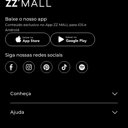
Baixe o nosso app
Conteúdo exclusivo no App ZZ MALL para iOS e
Android
Siga nossas redes sociais
Conheça
Sobre ZZ MALL
Ajuda
Termos de Uso
Central de Atendimento
Políticas de Privacidade