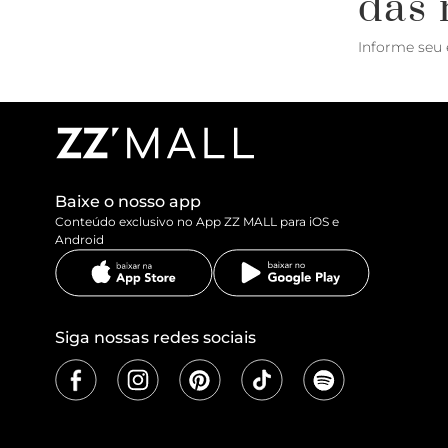
das 
Informe seu 
Baixe o nosso app
Conteúdo exclusivo no App ZZ MALL para iOS e
Android
Siga nossas redes sociais