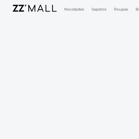
Novidades
Sapatos
Roupas
B