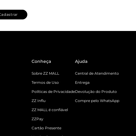
Cadastrar
Conheça
Ajuda
Sobre ZZ MALL
Central de Atendimento
Termos de Uso
Entrega
Políticas de Privacidade
Devolução do Produto
ZZ Influ
Compre pelo WhatsApp
ZZ MALL é confiável
ZZPay
Cartão Presente