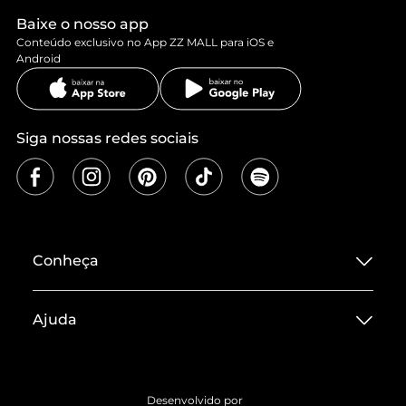
Baixe o nosso app
Conteúdo exclusivo no App ZZ MALL para iOS e
Android
Siga nossas redes sociais
Conheça
Sobre ZZ MALL
Ajuda
Termos de Uso
Central de Atendimento
Políticas de Privacidade
Entrega
ZZ Influ
Desenvolvido por